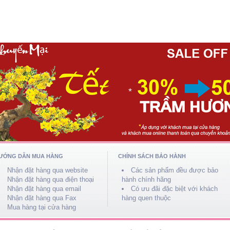
*
*
ƯỚNG DẪN MUA HÀNG
CHÍNH SÁCH BẢO HÀNH
Nhận đặt hàng qua website
Các sản phẩm đều được bảo
Nhận đặt hàng qua điện thoại
hành chính hãng
Nhận đặt hàng qua email
Có ưu đãi đặc biệt với khách
Nhận đặt hàng qua Fax
hàng quen thuộc
Mua hàng tại cửa hàng