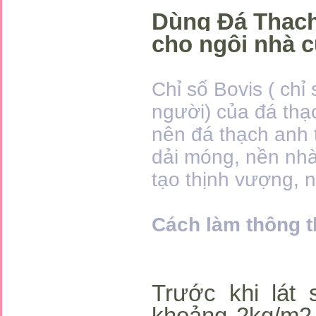
Dùng Đá Thạch 
cho ngôi nhà c
Chỉ số Bovis ( ch
người) của đá thạ
nên đá thạch anh
dải móng, nền nhà đ
tạo thịnh vượng, 
Cách làm thông 
Trước khi lát 
khoảng 2kg/m2 