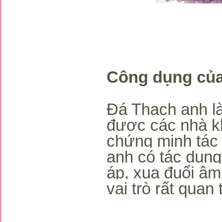
*
Công dụng của
Đá Thạch anh là
được các nhà kh
chứng minh tác 
anh có tác dụng
áp, xua đuổi âm
vai trò rất quan