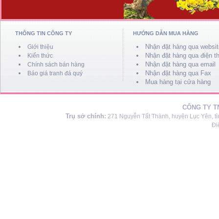
THÔNG TIN CÔNG TY
HƯỚNG DẪN MUA HÀNG
Nhận đặt hàng qua websit
Giới thiệu
Nhận đặt hàng qua điện th
Kiến thức
Nhận đặt hàng qua email
Chính sách bán hàng
Nhận đặt hàng qua Fax
Báo giá tranh đá quý
Mua hàng tại cửa hàng
CÔNG TY T
Trụ sở chính:
271 Nguyễn Tất Thành, huyện Lục Yên, tỉ
Đi