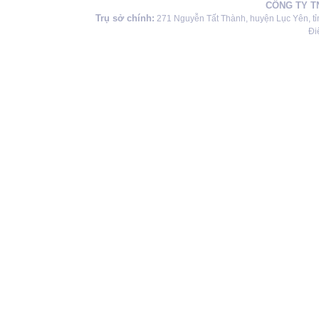
CÔNG TY T
Trụ sở chính:
271 Nguyễn Tất Thành, huyện Lục Yên, tỉ
Đi