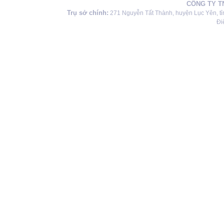
CÔNG TY T
Trụ sở chính:
271 Nguyễn Tất Thành, huyện Lục Yên, tỉ
Đi