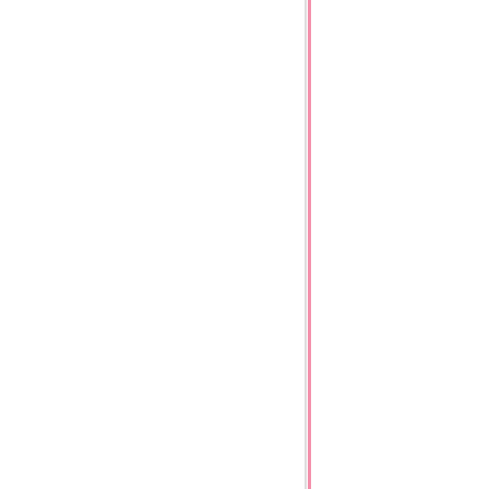
*
*
*
*
*
*
*
*
*
*
*
*
*
*