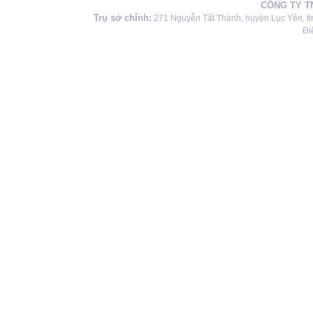
CÔNG TY T
Trụ sở chính:
271 Nguyễn Tất Thành, huyện Lục Yên, tỉ
Đi