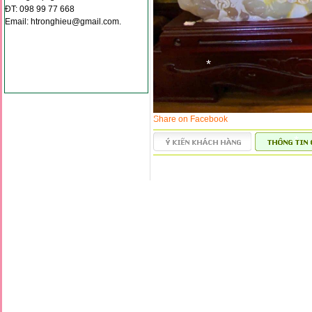
*
*
ĐT: 098 99 77 668
Email: htronghieu@gmail.com.
*
Share on Facebook
*
*
*
*
*