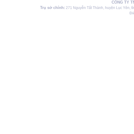
CÔNG TY T
Trụ sở chính:
271 Nguyễn Tất Thành, huyện Lục Yên, tỉ
Đi