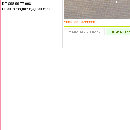
ĐT: 098 99 77 668
*
Email: htronghieu@gmail.com.
*
Share on Facebook
*
*
*
*
*
*