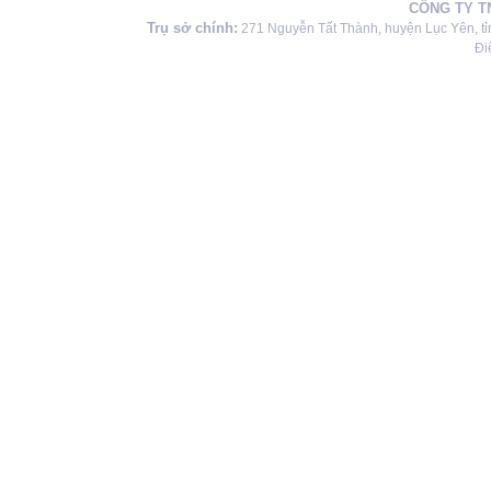
CÔNG TY T
Trụ sở chính:
271 Nguyễn Tất Thành, huyện Lục Yên, tỉ
Đi