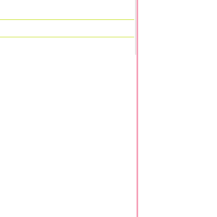
*
*
*
*
*
*
*
*
*
*
*
*
*
*
*
*
*
*