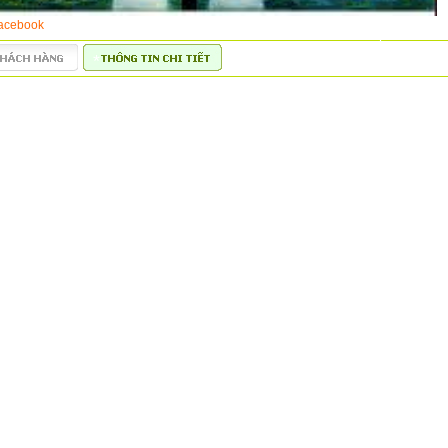
acebook
*
*
*
*
*
*
*
*
*
*